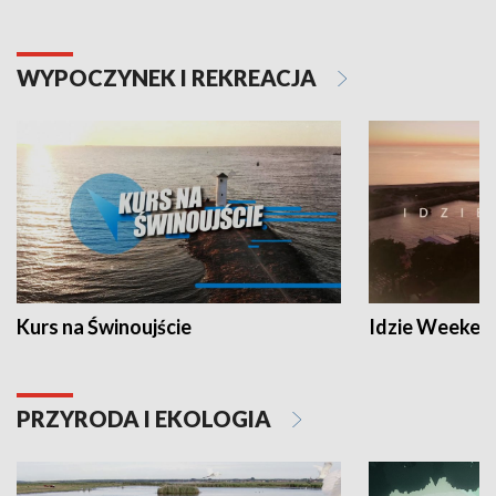
WYPOCZYNEK I REKREACJA
Kurs na Świnoujście
Idzie Weeken
PRZYRODA I EKOLOGIA