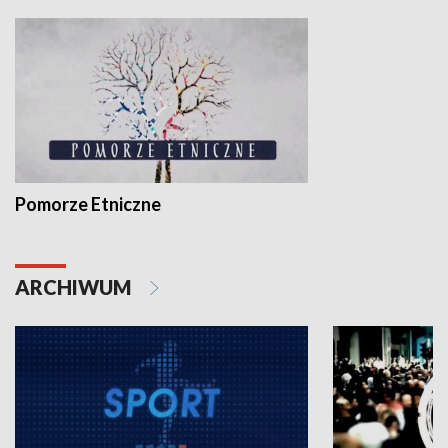
Pomorze Etniczne
ARCHIWUM