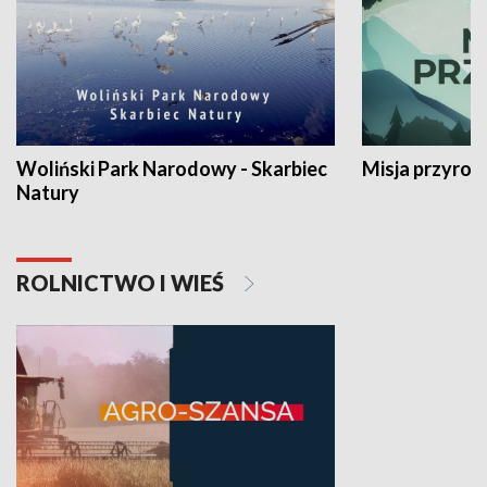
Woliński Park Narodowy - Skarbiec
Misja przyrod
Natury
ROLNICTWO I WIEŚ