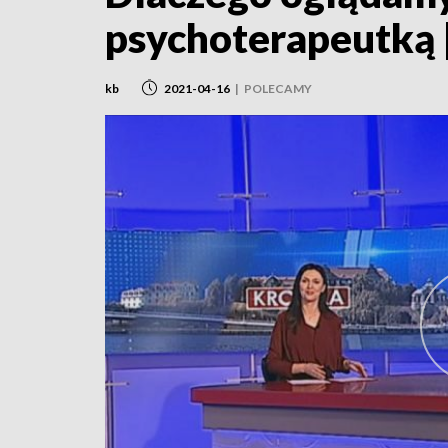
psychoterapeutką
kb
2021-04-16
|
POLECAMY