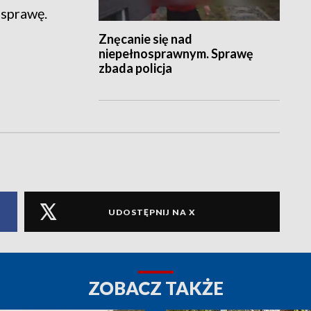
 sprawę.
Znęcanie się nad
niepełnosprawnym. Sprawę
zbada policja
UDOSTĘPNIJ NA X
ZOBACZ TAKŻE