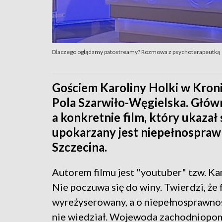
Dlaczego oglądamy patostreamy? Rozmowa z psychoterapeutką
Gościem Karoliny Holki w Kron
Pola Szarwiło-Węgielska. Głów
a konkretnie film, który ukazał
upokarzany jest niepełnospraw
Szczecina.
Autorem filmu jest "youtuber" tzw. Ka
Nie poczuwa się do winy. Twierdzi, że f
wyreżyserowany, a o niepełnosprawno
nie wiedział. Wojewoda zachodniopo