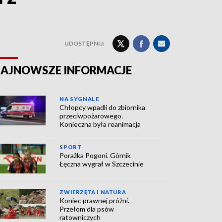
UDOSTĘPNIJ:
AJNOWSZE INFORMACJE
NA SYGNALE
Chłopcy wpadli do zbiornika
przeciwpożarowego.
Konieczna była reanimacja
SPORT
Porażka Pogoni. Górnik
Łęczna wygrał w Szczecinie
ZWIERZĘTA I NATURA
Koniec prawnej próżni.
Przełom dla psów
ratowniczych