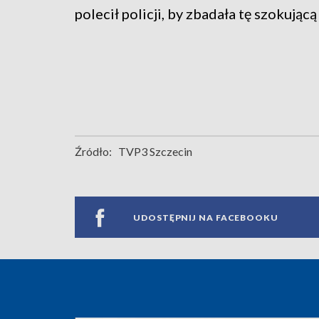
polecił policji, by zbadała tę szokującą
Źródło:
TVP3 Szczecin
UDOSTĘPNIJ NA FACEBOOKU