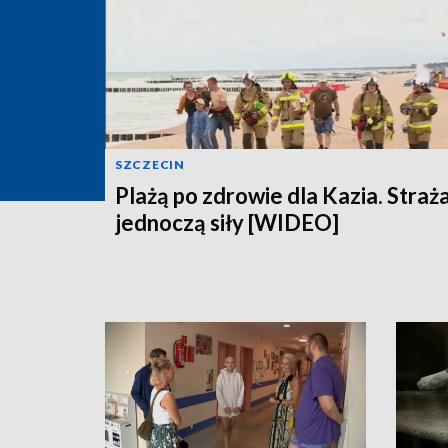
SZCZECIN
Plażą po zdrowie dla Kazia. Straż
jednoczą siły [WIDEO]