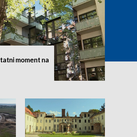
statni moment na