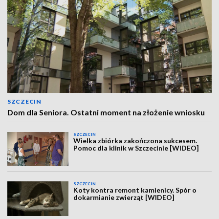
SZCZECIN
Dom dla Seniora. Ostatni moment na złożenie wniosku
SZCZECIN
Wielka zbiórka zakończona sukcesem.
Pomoc dla klinik w Szczecinie [WIDEO]
SZCZECIN
Koty kontra remont kamienicy. Spór o
dokarmianie zwierząt [WIDEO]