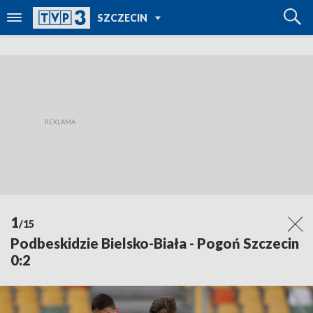
POWRÓT DO
SZCZECIN
TVP REGIONY
1
/15
Podbeskidzie Bielsko-Biała - Pogoń Szczecin
0:2