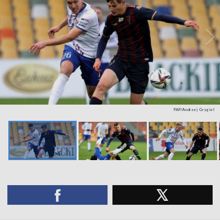
PAP/Andrzej Grygiel