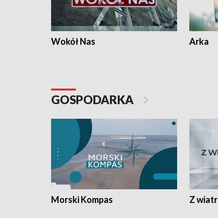
Wokół Nas
Arka
GOSPODARKA
Morski Kompas
Z wiat