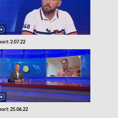
port: 2.07.22
port: 25.06.22