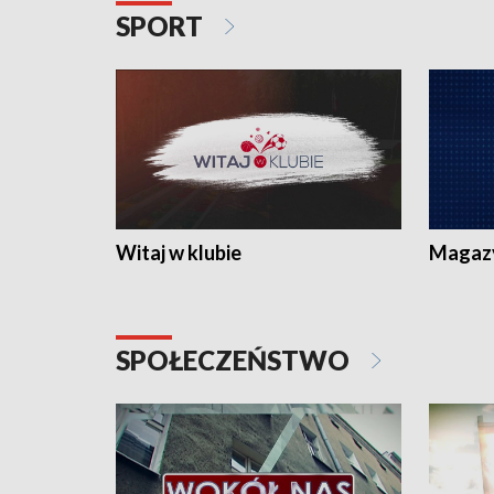
SPORT
Witaj w klubie
Magaz
SPOŁECZEŃSTWO