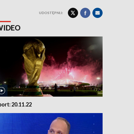
UDOSTĘPNIJ:
WIDEO
port: 20.11.22