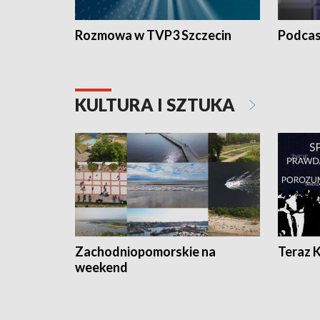
Rozmowa w TVP3 Szczecin
Podcas
KULTURA I SZTUKA
Zachodniopomorskie na
Teraz 
weekend