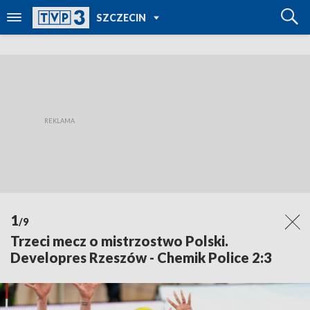
POWRÓT DO
SZCZECIN
TVP REGIONY
1
/9
Trzeci mecz o mistrzostwo Polski.
Developres Rzeszów - Chemik Police 2:3