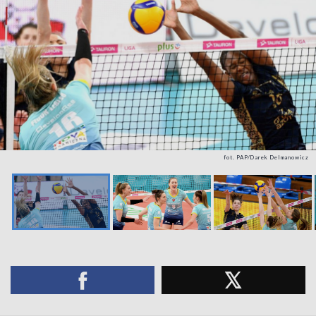
fot. PAP/Darek Delmanowicz