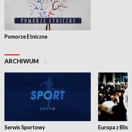
Pomorze Etniczne
ARCHIWUM
Serwis Sportowy
Europa z Blisk