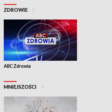
ZDROWIE
ABC Zdrowia
MNIEJSZOŚCI