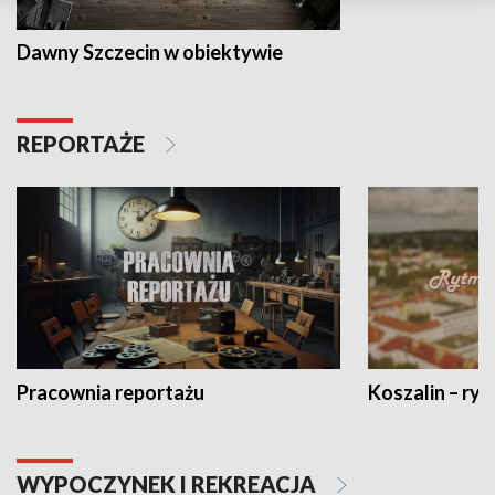
Dawny Szczecin w obiektywie
REPORTAŻE
Pracownia reportażu
Koszalin – ryt
WYPOCZYNEK I REKREACJA