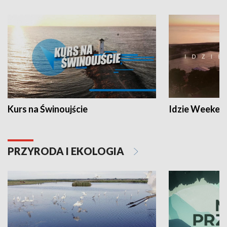
Kurs na Świnoujście
Idzie Weeken
PRZYRODA I EKOLOGIA