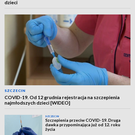
dzieci
SZCZECIN
COVID-19. Od 12 grudnia rejestracja na szczepienia
najmłodszych dzieci [WIDEO]
SZCZECIN
Szczepienia przeciw COVID-19. Druga
dawka przypominająca już od 12. roku
życia