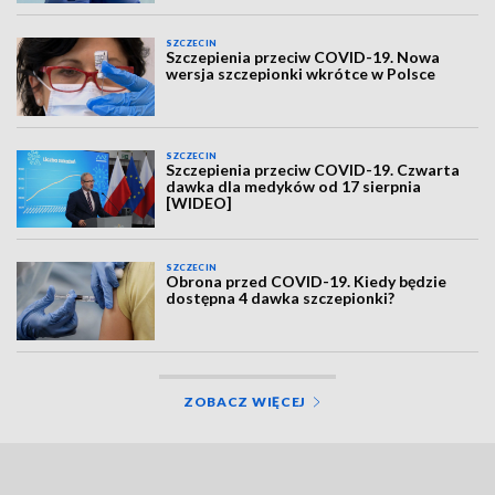
SZCZECIN
Szczepienia przeciw COVID-19. Nowa
wersja szczepionki wkrótce w Polsce
SZCZECIN
Szczepienia przeciw COVID-19. Czwarta
dawka dla medyków od 17 sierpnia
[WIDEO]
SZCZECIN
Obrona przed COVID-19. Kiedy będzie
dostępna 4 dawka szczepionki?
ZOBACZ WIĘCEJ