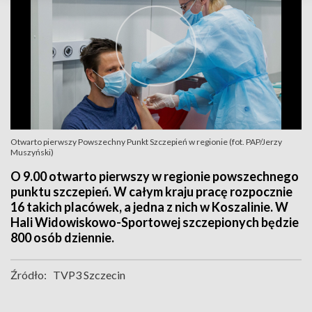
Otwarto pierwszy Powszechny Punkt Szczepień w regionie (fot. PAP/Jerzy
Muszyński)
O 9.00 otwarto pierwszy w regionie powszechnego
punktu szczepień. W całym kraju pracę rozpocznie
16 takich placówek, a jedna z nich w Koszalinie. W
Hali Widowiskowo-Sportowej szczepionych będzie
800 osób dziennie.
Źródło:
TVP3 Szczecin