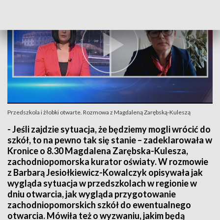
Przedszkola i żłobki otwarte. Rozmowa z Magdaleną Zarębską-Kuleszą
- Jeśli zajdzie sytuacja, że będziemy mogli wrócić do
szkół, to na pewno tak się stanie – zadeklarowała w
Kronice o 8.30 Magdalena Zarębska-Kulesza,
zachodniopomorska kurator oświaty. W rozmowie
z Barbarą Jesiołkiewicz-Kowalczyk opisywała jak
wygląda sytuacja w przedszkolach w regionie w
dniu otwarcia, jak wygląda przygotowanie
zachodniopomorskich szkół do ewentualnego
otwarcia. Mówiła też o wyzwaniu, jakim będą