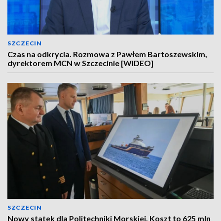
SZCZECIN
Czas na odkrycia. Rozmowa z Pawłem Bartoszewskim,
dyrektorem MCN w Szczecinie [WIDEO]
SZCZECIN
Nowy statek dla Politechniki Morskiej. Koszt to 625 mln