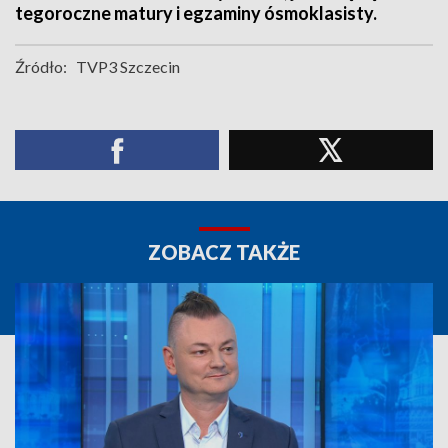
tegoroczne matury i egzaminy ósmoklasisty.
Źródło:
TVP3 Szczecin
ZOBACZ TAKŻE