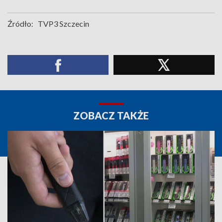
Źródło:
TVP3 Szczecin
ZOBACZ TAKŻE