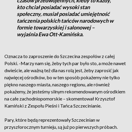
czasów przedwojennych, kiedy to każdy,
kto chciał posiadać wysoki stan
społeczny, musiał posiadać umiejętność
tańczenia polskich tańców narodowych w
formie towarzyskiej i salonowej –
wyjaśnia Ewa Ott-Kamińska.
Oznacza to zaproszenie do Szczecina zespołów z całej
Polski. -Marzy nam się, żeby tych par było sto, a może nawet
dwieście, ale ważną też dla nas rolą jest, żeby zaprosić jak
najwięcej ośrodków, bo w ten sposób pokażemy nie tylko
piękno naszego miasta, naszego regionu, ale również
pokażemy, że jesteśmy silnym rekomendowanym ośrodkiem
na całe zachodniopomorskie – skomentował Krzysztof
Kamiński z Zespołu Pieśni i Tańca Szczecinianie.
Pary, które będą reprezentowały Szczecinian w
przyszłorocznym turnieju, są już po pierwszych próbach.