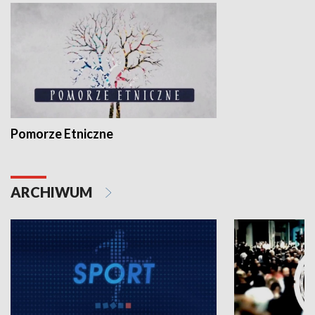
Pomorze Etniczne
ARCHIWUM