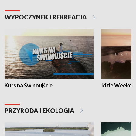
WYPOCZYNEK I REKREACJA
Kurs na Świnoujście
Idzie Weeken
PRZYRODA I EKOLOGIA