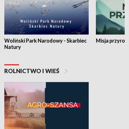
Woliński Park Narodowy - Skarbiec
Misja przyrod
Natury
ROLNICTWO I WIEŚ