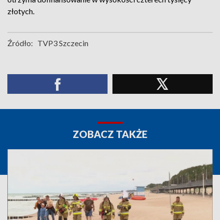
złotych.
Źródło:
TVP3 Szczecin
ZOBACZ TAKŻE