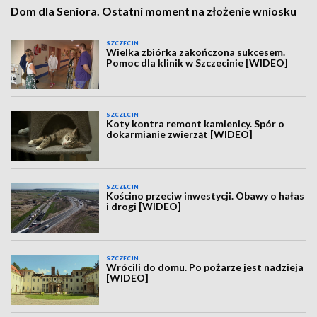
Dom dla Seniora. Ostatni moment na złożenie wniosku
SZCZECIN
Wielka zbiórka zakończona sukcesem.
Pomoc dla klinik w Szczecinie [WIDEO]
SZCZECIN
Koty kontra remont kamienicy. Spór o
dokarmianie zwierząt [WIDEO]
SZCZECIN
Kościno przeciw inwestycji. Obawy o hałas
i drogi [WIDEO]
SZCZECIN
Wrócili do domu. Po pożarze jest nadzieja
[WIDEO]