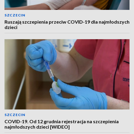
SZCZECIN
Ruszają szczepienia przeciw COVID-19 dla najmłodszych
dzieci
SZCZECIN
COVID-19. Od 12 grudnia rejestracja na szczepienia
najmłodszych dzieci [WIDEO]