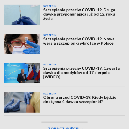
SZCZECIN
Szczepienia przeciw COVID-19. Druga
dawka przypominająca już od 12. roku
życia
SZCZECIN
Szczepienia przeciw COVID-19. Nowa
wersja szczepionki wkrótce w Polsce
SZCZECIN
Szczepienia przeciw COVID-19. Czwarta
dawka dla medyków od 17 sierpnia
[WIDEO]
SZCZECIN
Obrona przed COVID-19. Kiedy będzie
dostępna 4 dawka szczepionki?
ZOBACZ WIĘCEJ