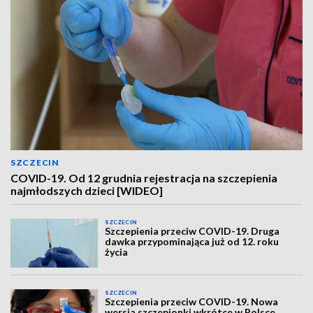
SZCZECIN
COVID-19. Od 12 grudnia rejestracja na szczepienia
najmłodszych dzieci [WIDEO]
SZCZECIN
Szczepienia przeciw COVID-19. Druga
dawka przypominająca już od 12. roku
życia
SZCZECIN
Szczepienia przeciw COVID-19. Nowa
wersja szczepionki wkrótce w Polsce