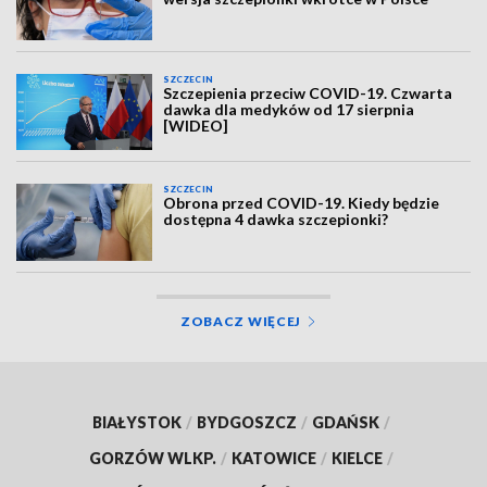
SZCZECIN
Szczepienia przeciw COVID-19. Czwarta
dawka dla medyków od 17 sierpnia
[WIDEO]
SZCZECIN
Obrona przed COVID-19. Kiedy będzie
dostępna 4 dawka szczepionki?
ZOBACZ WIĘCEJ
BIAŁYSTOK
/
BYDGOSZCZ
/
GDAŃSK
/
GORZÓW WLKP.
/
KATOWICE
/
KIELCE
/