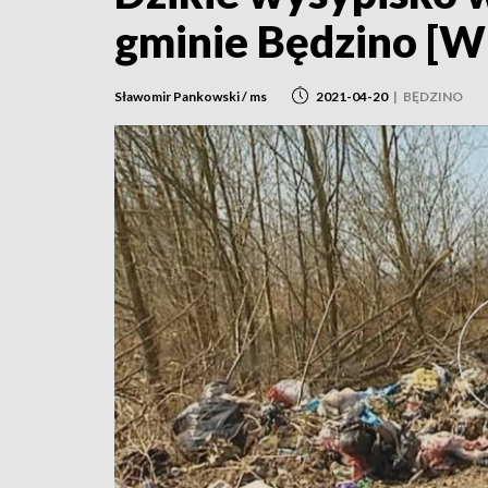
gminie Będzino [
Sławomir Pankowski / ms
2021-04-20
|
BĘDZINO