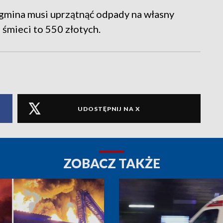
 gmina musi uprzątnąć odpady na własny
 śmieci to 550 złotych.
UDOSTĘPNIJ NA X
ZOBACZ TAKŻE