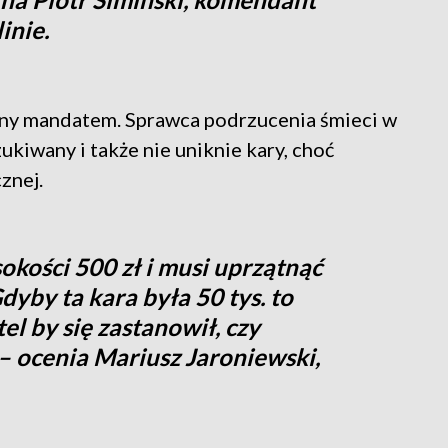
inie.
any mandatem. Sprawca podrzucenia śmieci w
kiwany i także nie uniknie kary, choć
znej.
okości 500 zł i musi uprzątnąć
dyby ta kara była 50 tys. to
l by się zastanowił, czy
 – ocenia Mariusz Jaroniewski,