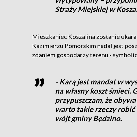
Straży Miejskiej w Koszal
Mieszkaniec Koszalina zostanie ukar
Kazimierzu Pomorskim nadal jest poszu
zdaniem gospodarzy terenu - symbolic
- Karą jest mandat w wys
na własny koszt śmieci. G
przypuszczam, że obywate
warto takie rzeczy robić
wójt gminy Będzino.