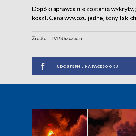
Dopóki sprawca nie zostanie wykryty,
koszt. Cena wywozu jednej tony takich
Źródło:
TVP3 Szczecin
UDOSTĘPNIJ NA FACEBOOKU