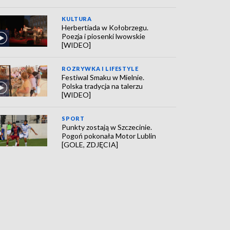
KULTURA
Herbertiada w Kołobrzegu.
Poezja i piosenki lwowskie
[WIDEO]
ROZRYWKA I LIFESTYLE
Festiwal Smaku w Mielnie.
Polska tradycja na talerzu
[WIDEO]
SPORT
Punkty zostają w Szczecinie.
Pogoń pokonała Motor Lublin
[GOLE, ZDJĘCIA]