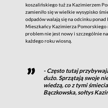
koszalińskiego tuż za Kazimierzem P
zamieniło się w wielkie wysypisko śmi
odpadów walają się na odcinku ponad 
Mieszkańcy Kazimierza Pomorskiego 
problem nie jest nowy i szczególnie nas
każdego roku wiosną.
- Często tutaj przybywaj
dużo. Sprzątają swoje ni
wiedzą, co z tymi śmieci
Bączkowska, sołtys Kazi