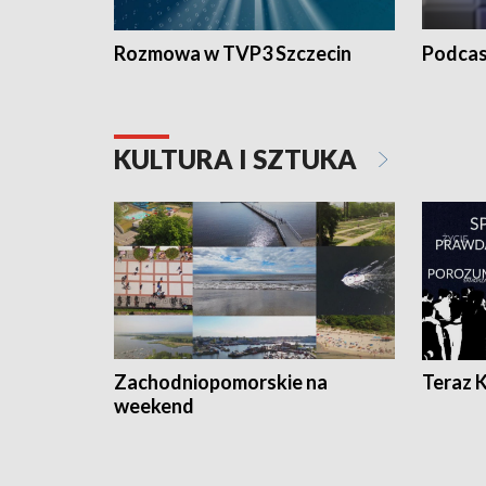
Rozmowa w TVP3 Szczecin
Podcas
KULTURA I SZTUKA
Zachodniopomorskie na
Teraz 
weekend