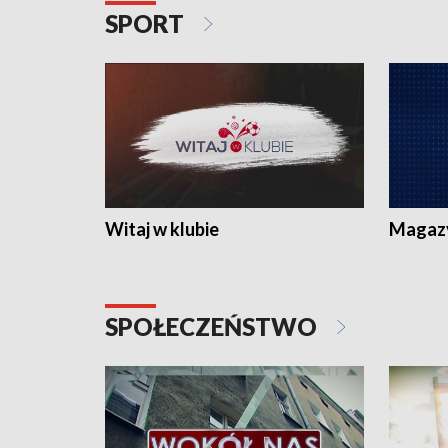
SPORT
Witaj w klubie
Magaz
SPOŁECZEŃSTWO