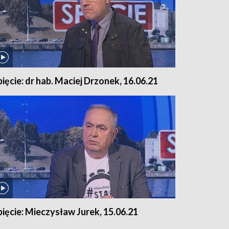
pięcie: dr hab. Maciej Drzonek, 16.06.21
pięcie: Mieczysław Jurek, 15.06.21