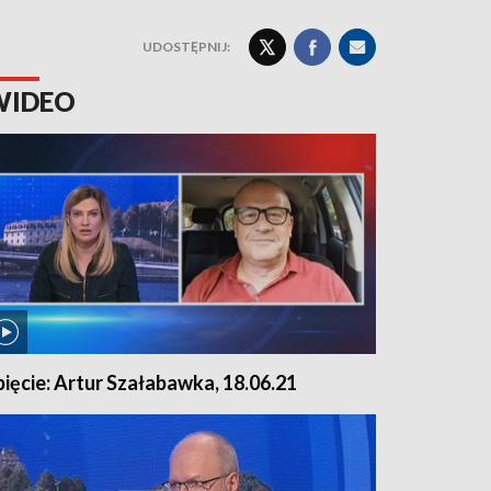
UDOSTĘPNIJ:
WIDEO
pięcie: Artur Szałabawka, 18.06.21