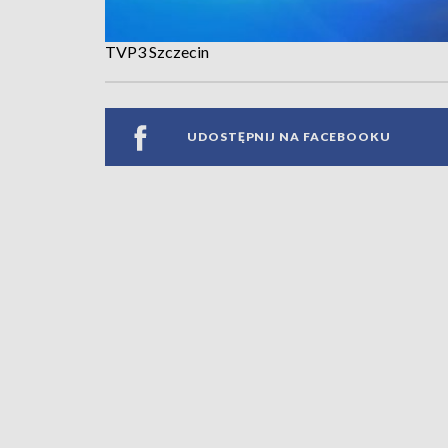
TVP3 Szczecin
UDOSTĘPNIJ NA FACEBOOKU