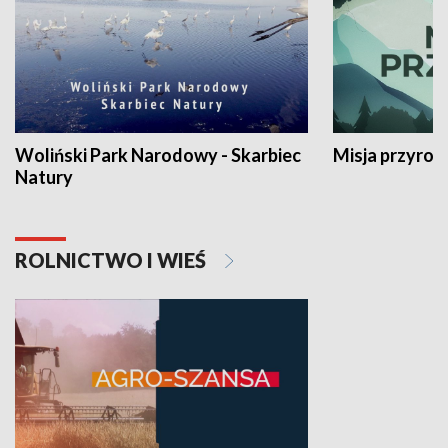
Woliński Park Narodowy - Skarbiec
Misja przyrod
Natury
ROLNICTWO I WIEŚ