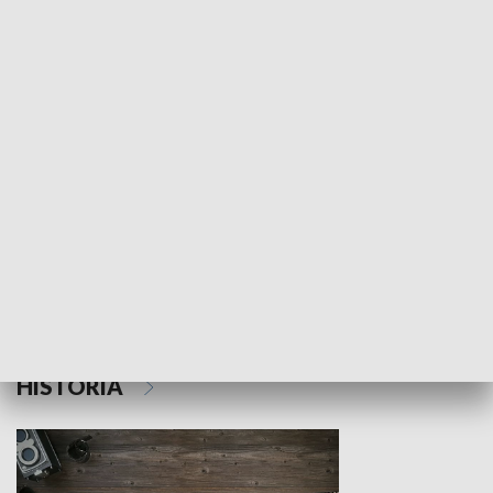
NAUKA I EDUKACJA
Z indeksem w ręku
Droga po suk
HISTORIA