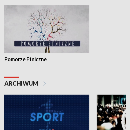
Pomorze Etniczne
ARCHIWUM