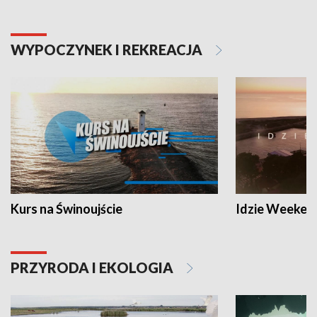
WYPOCZYNEK I REKREACJA
Kurs na Świnoujście
Idzie Weeken
PRZYRODA I EKOLOGIA