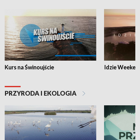
Kurs na Świnoujście
Idzie Weeken
PRZYRODA I EKOLOGIA