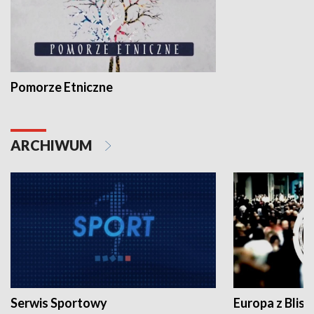
Pomorze Etniczne
ARCHIWUM
Serwis Sportowy
Europa z Blisk