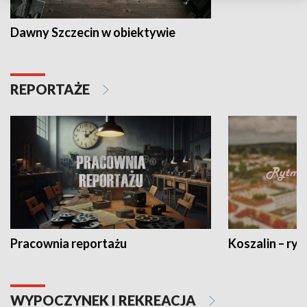
Dawny Szczecin w obiektywie
REPORTAŻE
Pracownia reportażu
Koszalin – ryt
WYPOCZYNEK I REKREACJA