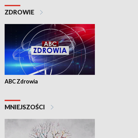
ZDROWIE
ABC Zdrowia
MNIEJSZOŚCI