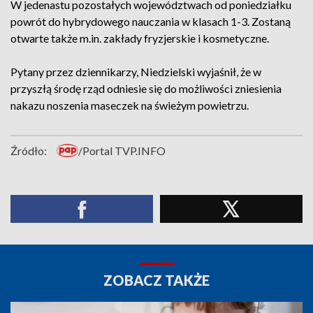
W jedenastu pozostałych województwach od poniedziałku
powrót do hybrydowego nauczania w klasach 1-3. Zostaną
otwarte także m.in. zakłady fryzjerskie i kosmetyczne.
Pytany przez dziennikarzy, Niedzielski wyjaśnił, że w
przyszłą środę rząd odniesie się do możliwości zniesienia
nakazu noszenia maseczek na świeżym powietrzu.
Źródło:
/Portal TVP.INFO
ZOBACZ TAKŻE