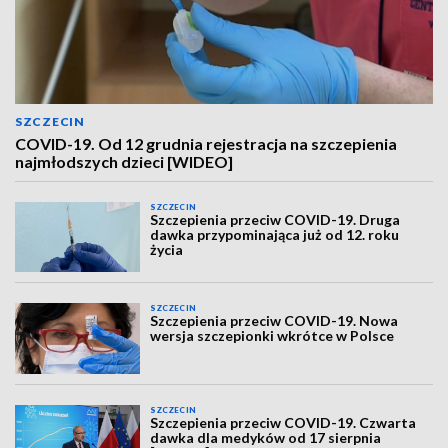
SZCZECIN
COVID-19. Od 12 grudnia rejestracja na szczepienia
najmłodszych dzieci [WIDEO]
SZCZECIN
Szczepienia przeciw COVID-19. Druga
dawka przypominająca już od 12. roku
życia
SZCZECIN
Szczepienia przeciw COVID-19. Nowa
wersja szczepionki wkrótce w Polsce
SZCZECIN
Szczepienia przeciw COVID-19. Czwarta
dawka dla medyków od 17 sierpnia