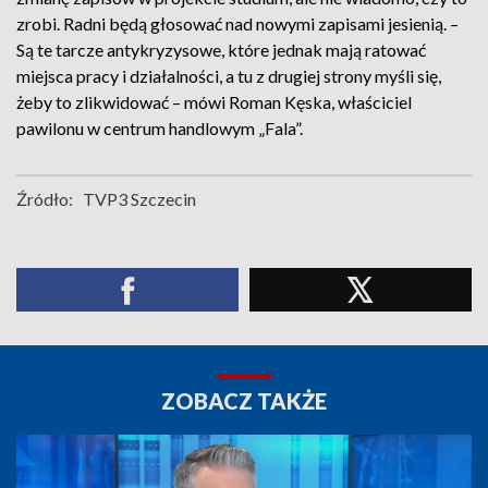
zrobi. Radni będą głosować nad nowymi zapisami jesienią. –
Są te tarcze antykryzysowe, które jednak mają ratować
miejsca pracy i działalności, a tu z drugiej strony myśli się,
żeby to zlikwidować – mówi Roman Kęska, właściciel
pawilonu w centrum handlowym „Fala”.
Źródło:
TVP3 Szczecin
ZOBACZ TAKŻE