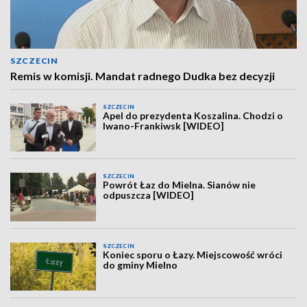
SZCZECIN
Remis w komisji. Mandat radnego Dudka bez decyzji
SZCZECIN
Apel do prezydenta Koszalina. Chodzi o
Iwano-Frankiwsk [WIDEO]
SZCZECIN
Powrót Łaz do Mielna. Sianów nie
odpuszcza [WIDEO]
SZCZECIN
Koniec sporu o Łazy. Miejscowość wróci
do gminy Mielno