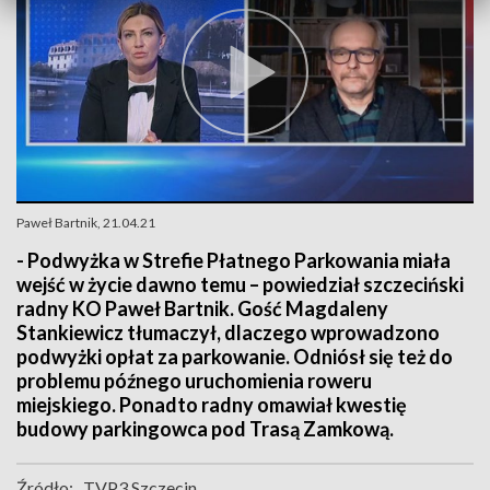
Paweł Bartnik, 21.04.21
- Podwyżka w Strefie Płatnego Parkowania miała
wejść w życie dawno temu – powiedział szczeciński
radny KO Paweł Bartnik. Gość Magdaleny
Stankiewicz tłumaczył, dlaczego wprowadzono
podwyżki opłat za parkowanie. Odniósł się też do
problemu późnego uruchomienia roweru
miejskiego. Ponadto radny omawiał kwestię
budowy parkingowca pod Trasą Zamkową.
Źródło:
TVP3 Szczecin