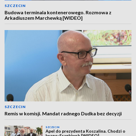
SZCZECIN
Budowa terminala kontenerowego. Rozmowa z
Arkadiuszem Marchewką [WIDEO]
SZCZECIN
Remis w komisji. Mandat radnego Dudka bez decyzji
SZCZECIN
Apel do prezydenta Koszalina. Chodzi o
Iwano-Frankiwsk [WIDEO]