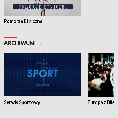
Pomorze Etniczne
ARCHIWUM
Serwis Sportowy
Europa z Blisk