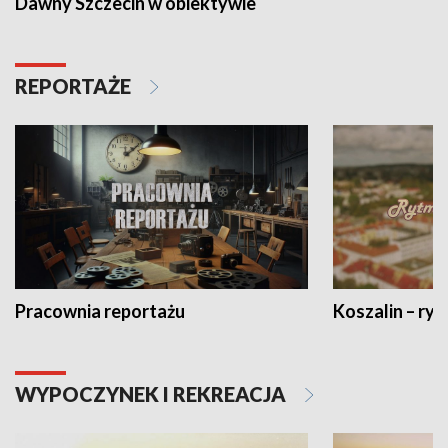
Dawny Szczecin w obiektywie
REPORTAŻE
Pracownia reportażu
Koszalin – ryt
WYPOCZYNEK I REKREACJA