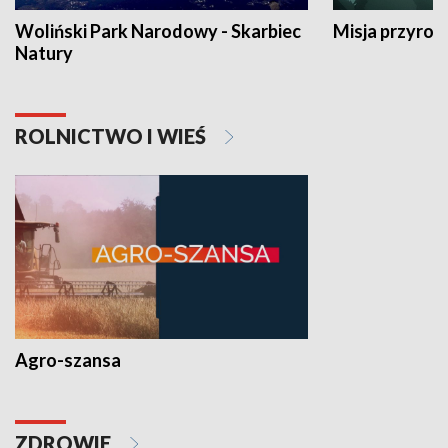
Woliński Park Narodowy - Skarbiec
Misja przyrod
Natury
ROLNICTWO I WIEŚ
Agro-szansa
ZDROWIE