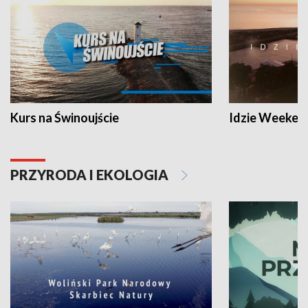
Kurs na Świnoujście
Idzie Weeken
PRZYRODA I EKOLOGIA