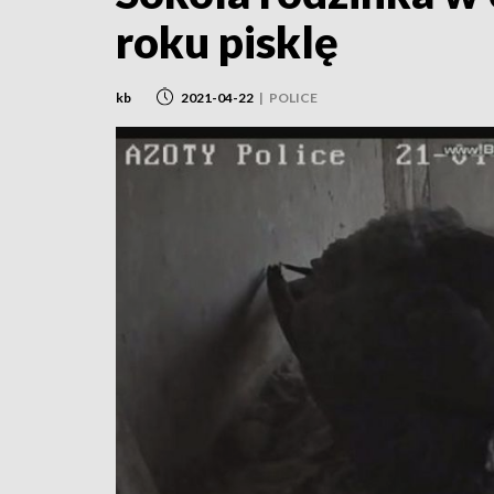
roku pisklę
kb
2021-04-22
|
POLICE