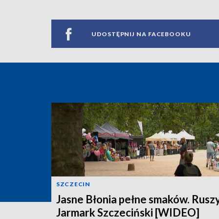
UDOSTĘPNIJ NA FACEBOOKU
SZCZECIN
Jasne Błonia pełne smaków. Rusz
Jarmark Szczeciński [WIDEO]