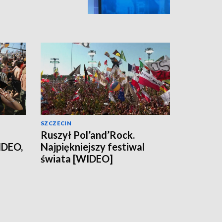
SZCZECIN
Ruszył Pol’and’Rock.
IDEO,
Najpiękniejszy festiwal
świata [WIDEO]