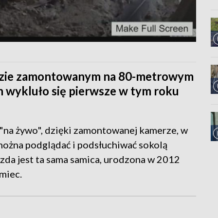
ździe zamontowanym na 80-metrowym
 wykluło się pierwsze w tym roku
 "na żywo", dzięki zamontowanej kamerze, w
można podglądać i podsłuchiwać sokolą
azda jest ta sama samica, urodzona w 2012
emiec.