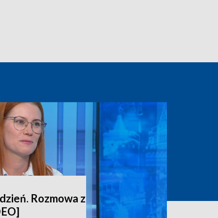
ydzień. Rozmowa z
DEO]