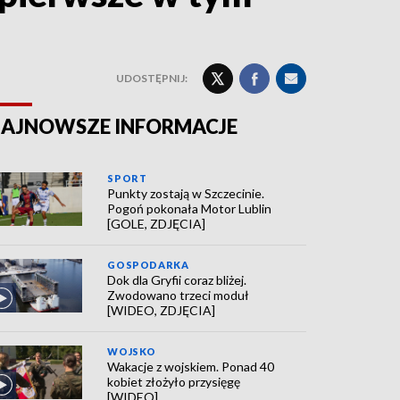
UDOSTĘPNIJ:
AJNOWSZE INFORMACJE
SPORT
Punkty zostają w Szczecinie.
Pogoń pokonała Motor Lublin
[GOLE, ZDJĘCIA]
GOSPODARKA
Dok dla Gryfii coraz bliżej.
Zwodowano trzeci moduł
[WIDEO, ZDJĘCIA]
WOJSKO
Wakacje z wojskiem. Ponad 40
kobiet złożyło przysięgę
[WIDEO]