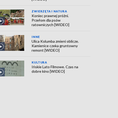
ZWIERZĘTA I NATURA
Koniec prawnej próżni.
Przełom dla psów
ratowniczych [WIDEO]
INNE
Ulica Kolumba zmieni oblicze.
Kamienice czeka gruntowny
remont [WIDEO]
KULTURA
Ińskie Lato Filmowe. Czas na
dobre kino [WIDEO]