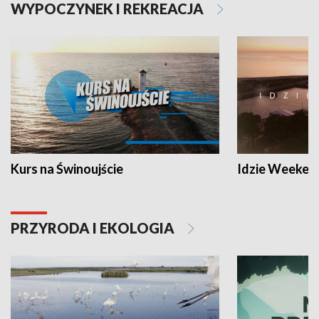
WYPOCZYNEK I REKREACJA
Kurs na Świnoujście
Idzie Weeken
PRZYRODA I EKOLOGIA