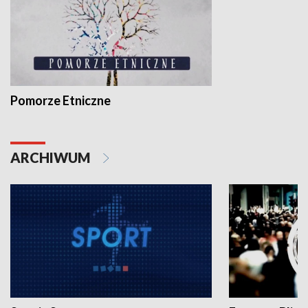
Pomorze Etniczne
ARCHIWUM