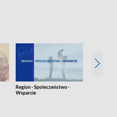
Region - Społeczeństwo -
Bez Barier
Wsparcie