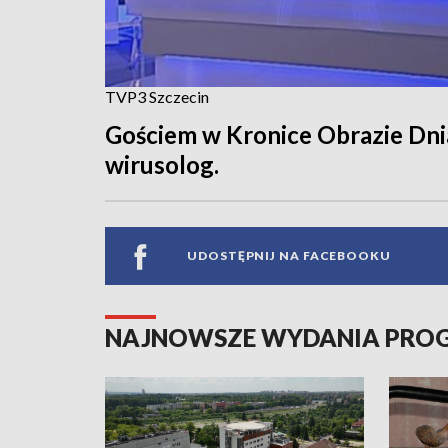
TVP3 Szczecin
Gościem w Kronice Obrazie Dnia
wirusolog.
UDOSTĘPNIJ NA FACEBOOKU
NAJNOWSZE WYDANIA PR