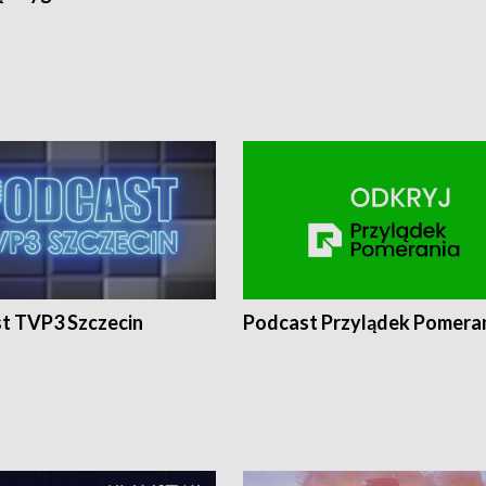
t TVP3 Szczecin
Podcast Przylądek Pomera