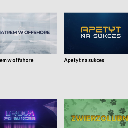
rem w offshore
Apetyt na sukces