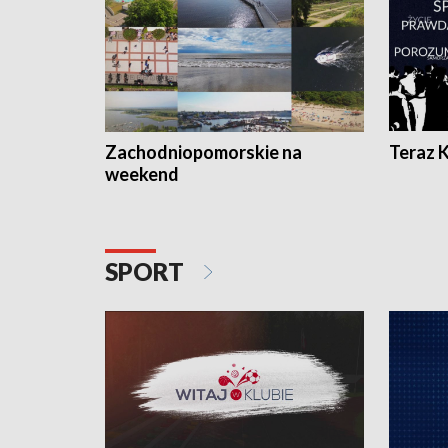
Zachodniopomorskie na
Teraz 
weekend
SPORT