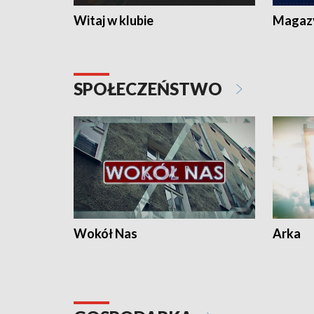
Witaj w klubie
Magaz
SPOŁECZEŃSTWO
Wokół Nas
Arka