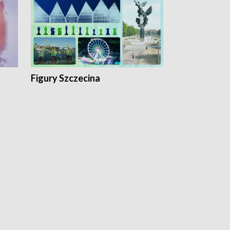
Figury Szczecina