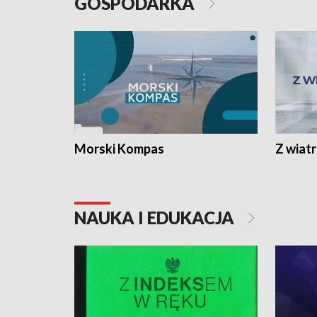
GOSPODARKA
Morski Kompas
Z wiat
NAUKA I EDUKACJA