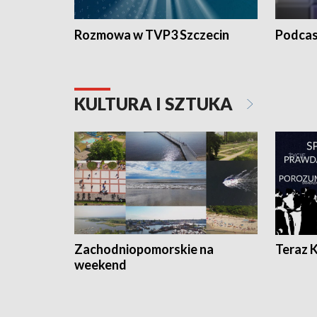
Rozmowa w TVP3 Szczecin
Podcas
KULTURA I SZTUKA
Zachodniopomorskie na
Teraz 
weekend