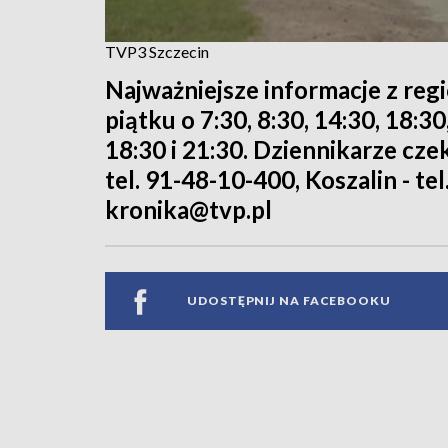
TVP3 Szczecin
Najważniejsze informacje z reg
piątku o 7:30, 8:30, 14:30, 18:3
18:30 i 21:30. Dziennikarze cze
tel. 91-48-10-400, Koszalin - tel
kronika@tvp.pl
UDOSTĘPNIJ NA FACEBOOKU