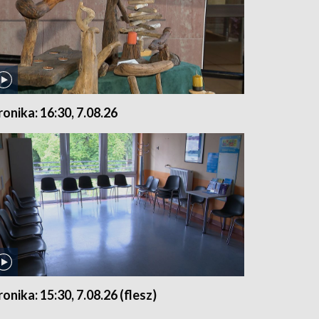
ronika: 16:30, 7.08.26
ronika: 15:30, 7.08.26 (flesz)