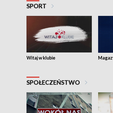
SPORT
Witaj w klubie
Magaz
SPOŁECZEŃSTWO