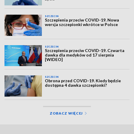
SZCZECIN
Szczepienia przeciw COVID-19. Nowa
wersja szczepionki wkrótce w Polsce
SZCZECIN
Szczepienia przeciw COVID-19. Czwarta
dawka dla medyków od 17 sierpnia
[WIDEO]
SZCZECIN
Obrona przed COVID-19. Kiedy będzie
dostępna 4 dawka szczepionki?
ZOBACZ WIĘCEJ