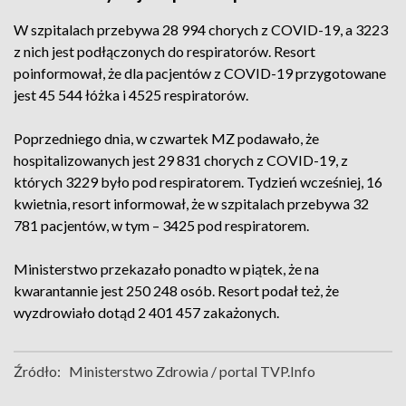
W szpitalach przebywa 28 994 chorych z COVID-19, a 3223
z nich jest podłączonych do respiratorów. Resort
poinformował, że dla pacjentów z COVID-19 przygotowane
jest 45 544 łóżka i 4525 respiratorów.
Poprzedniego dnia, w czwartek MZ podawało, że
hospitalizowanych jest 29 831 chorych z COVID-19, z
których 3229 było pod respiratorem. Tydzień wcześniej, 16
kwietnia, resort informował, że w szpitalach przebywa 32
781 pacjentów, w tym – 3425 pod respiratorem.
Ministerstwo przekazało ponadto w piątek, że na
kwarantannie jest 250 248 osób. Resort podał też, że
wyzdrowiało dotąd 2 401 457 zakażonych.
Źródło:
Ministerstwo Zdrowia / portal TVP.Info