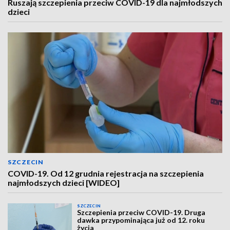
Ruszają szczepienia przeciw COVID-19 dla najmłodszych
dzieci
SZCZECIN
COVID-19. Od 12 grudnia rejestracja na szczepienia
najmłodszych dzieci [WIDEO]
SZCZECIN
Szczepienia przeciw COVID-19. Druga
dawka przypominająca już od 12. roku
życia