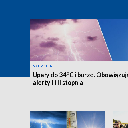
SZCZECIN
Upały do 34°C i burze. Obowiązuj
alerty I i II stopnia