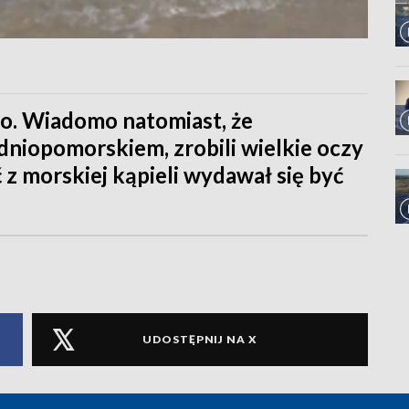
mo. Wiadomo natomiast, że
iopomorskiem, zrobili wielkie oczy
z morskiej kąpieli wydawał się być
UDOSTĘPNIJ NA X