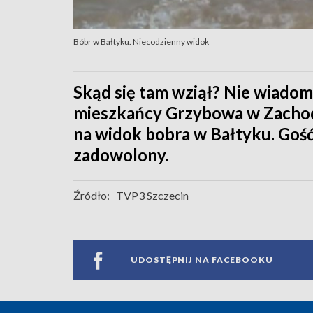
Bóbr w Bałtyku. Niecodzienny widok
Skąd się tam wziął? Nie wiado
mieszkańcy Grzybowa w Zachodn
na widok bobra w Bałtyku. Gość 
zadowolony.
Źródło:
TVP3 Szczecin
UDOSTĘPNIJ NA FACEBOOKU