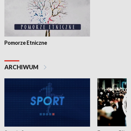
Pomorze Etniczne
ARCHIWUM