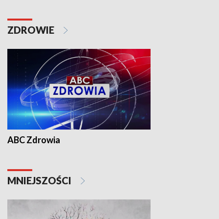
ZDROWIE
ABC Zdrowia
MNIEJSZOŚCI