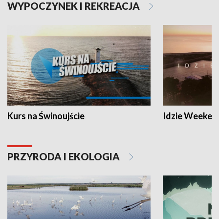
WYPOCZYNEK I REKREACJA
Kurs na Świnoujście
Idzie Weeken
PRZYRODA I EKOLOGIA