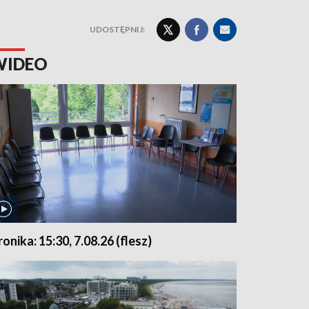
UDOSTĘPNIJ:
WIDEO
ronika: 15:30, 7.08.26 (flesz)