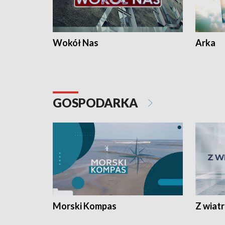
Wokół Nas
Arka
GOSPODARKA
Morski Kompas
Z wiat