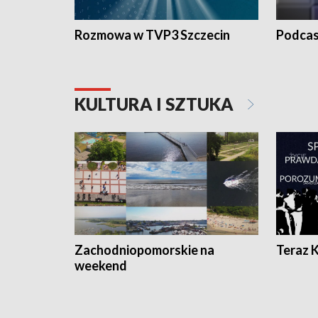
Rozmowa w TVP3 Szczecin
Podcas
KULTURA I SZTUKA
Zachodniopomorskie na
Teraz 
weekend