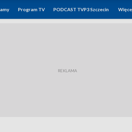
ramy
Program TV
PODCAST TVP3 Szczecin
Więce