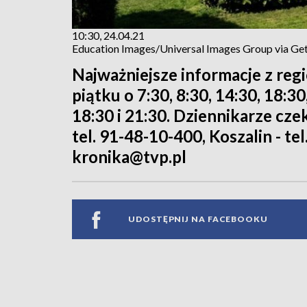
10:30, 24.04.21
Education Images/Universal Images Group via Ge
Najważniejsze informacje z reg
piątku o 7:30, 8:30, 14:30, 18:3
18:30 i 21:30. Dziennikarze cze
tel. 91-48-10-400, Koszalin - tel
kronika@tvp.pl
UDOSTĘPNIJ NA FACEBOOKU