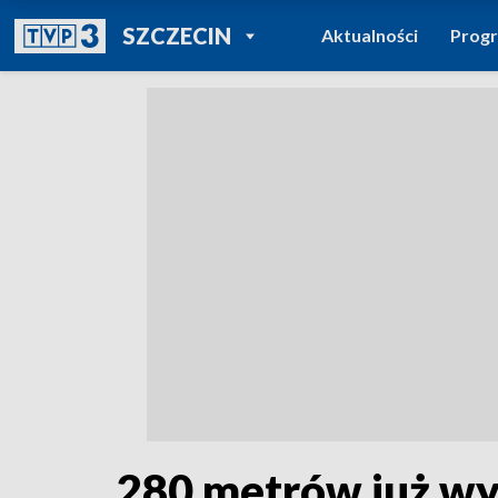
POWRÓT DO
SZCZECIN
Aktualności
Prog
TVP REGIONY
280 metrów już wy