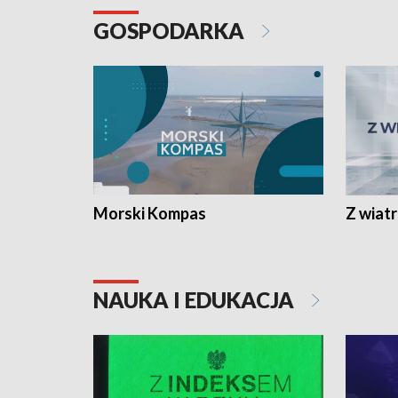
GOSPODARKA
Morski Kompas
Z wiat
NAUKA I EDUKACJA