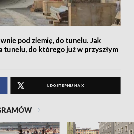
nie pod ziemię, do tunelu. Jak
 tunelu, do którego już w przyszłym
UDOSTĘPNIJ NA X
OGRAMÓW