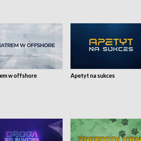
rem w offshore
Apetyt na sukces