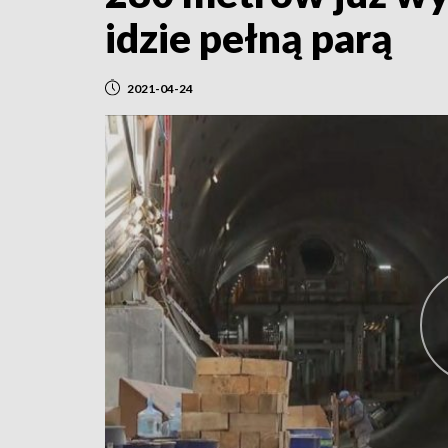
idzie pełną parą
2021-04-24