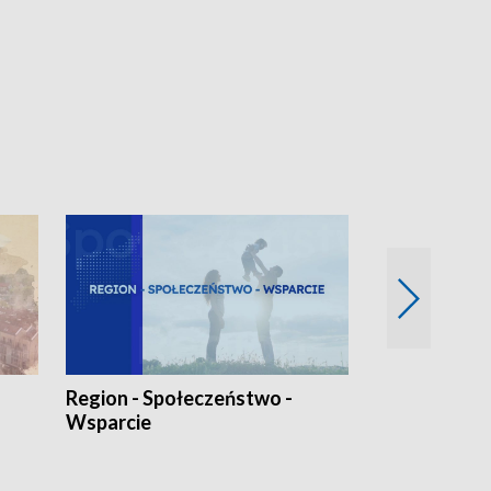
Region - Społeczeństwo -
Bez Barier
Wsparcie