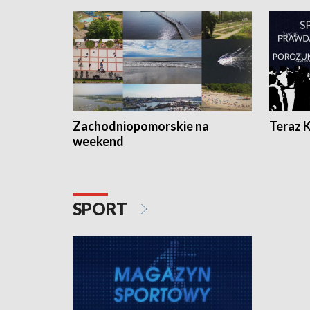
Zachodniopomorskie na
Teraz 
weekend
SPORT