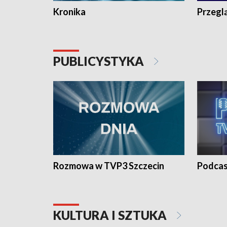
Kronika
Przegl
PUBLICYSTYKA
Rozmowa w TVP3 Szczecin
Podcas
KULTURA I SZTUKA