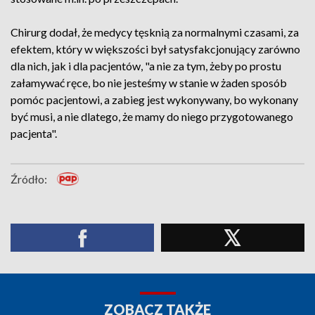
Chirurg dodał, że medycy tęsknią za normalnymi czasami, za
efektem, który w większości był satysfakcjonujący zarówno
dla nich, jak i dla pacjentów, "a nie za tym, żeby po prostu
załamywać ręce, bo nie jesteśmy w stanie w żaden sposób
pomóc pacjentowi, a zabieg jest wykonywany, bo wykonany
być musi, a nie dlatego, że mamy do niego przygotowanego
pacjenta".
Źródło:
ZOBACZ TAKŻE