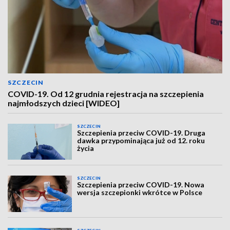
SZCZECIN
COVID-19. Od 12 grudnia rejestracja na szczepienia
najmłodszych dzieci [WIDEO]
SZCZECIN
Szczepienia przeciw COVID-19. Druga
dawka przypominająca już od 12. roku
życia
SZCZECIN
Szczepienia przeciw COVID-19. Nowa
wersja szczepionki wkrótce w Polsce