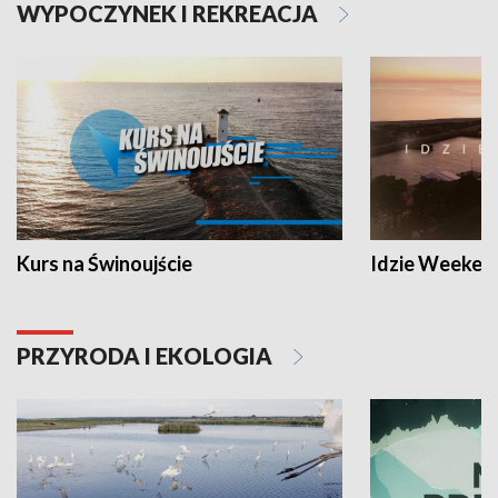
WYPOCZYNEK I REKREACJA
Kurs na Świnoujście
Idzie Weeken
PRZYRODA I EKOLOGIA