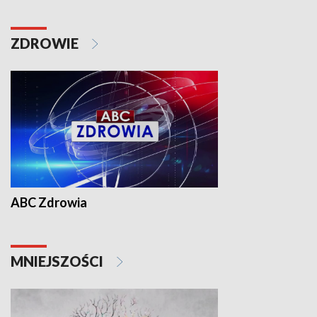
ZDROWIE
ABC Zdrowia
MNIEJSZOŚCI