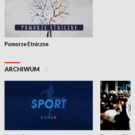
Pomorze Etniczne
ARCHIWUM