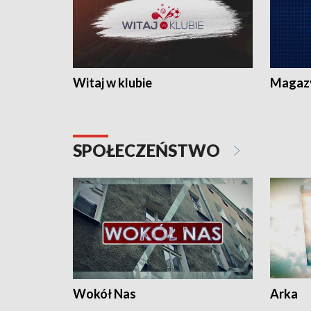
Witaj w klubie
Magaz
SPOŁECZEŃSTWO
Wokół Nas
Arka