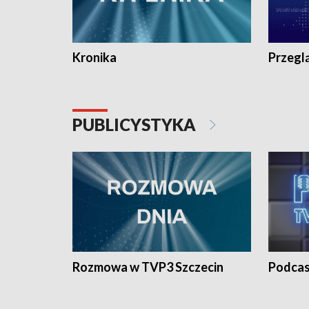
Kronika
Przegl
PUBLICYSTYKA
Rozmowa w TVP3 Szczecin
Podcas