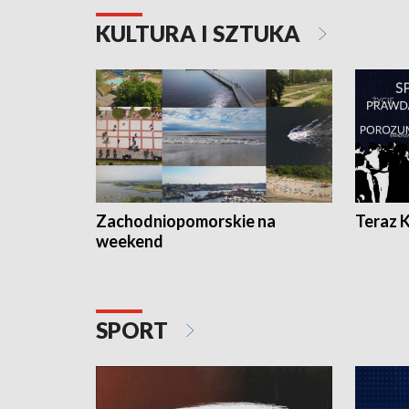
KULTURA I SZTUKA
Zachodniopomorskie na
Teraz 
weekend
SPORT