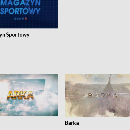
yn Sportowy
Barka