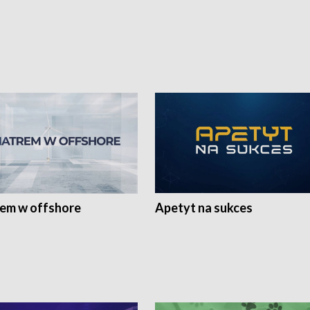
rem w offshore
Apetyt na sukces