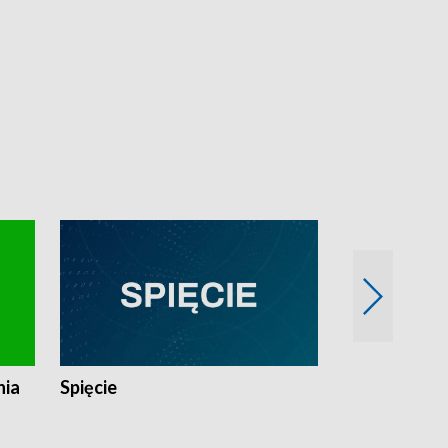
nia
Spięcie
Niedziałkow