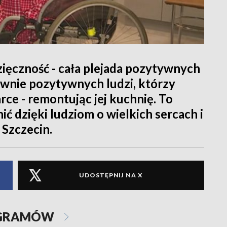
zięczność - cała plejada pozytywnych
ównie pozytywnych ludzi, którzy
ce - remontując jej kuchnię. To
ić dzięki ludziom o wielkich sercach i
 Szczecin.
UDOSTĘPNIJ NA X
OGRAMÓW