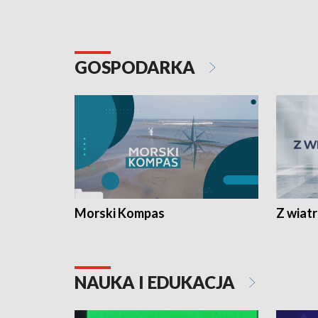
GOSPODARKA
Morski Kompas
Z wiat
NAUKA I EDUKACJA