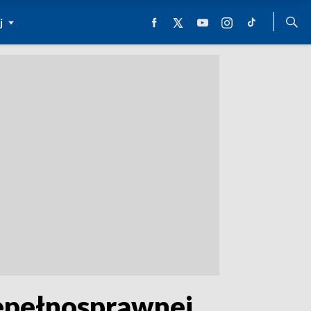
j
iepełnosprawnej