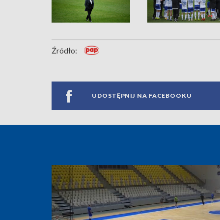
Źródło:
UDOSTĘPNIJ NA FACEBOOKU