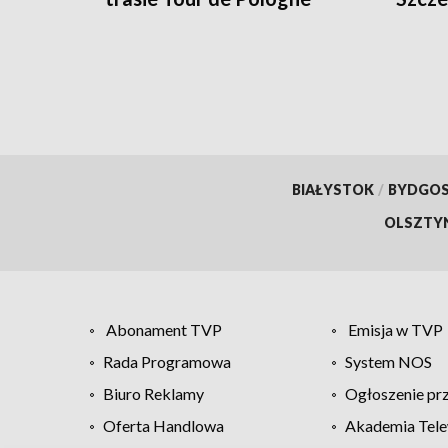
[WIDEO, ZDJĘCIA]
BIAŁYSTOK
/
BYDGO
OLSZTY
Abonament TVP
Emisja w TVP
Rada Programowa
System NOS
Biuro Reklamy
Ogłoszenie pr
Oferta Handlowa
Akademia Tele