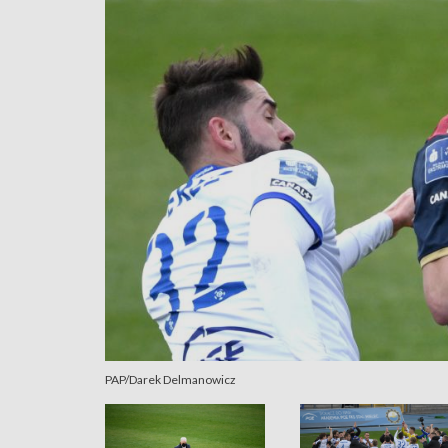
PAP/Darek Delmanowicz