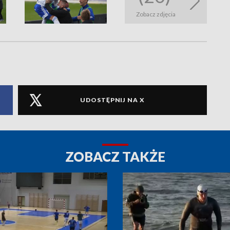
Zobacz zdjęcia
UDOSTĘPNIJ NA X
ZOBACZ TAKŻE