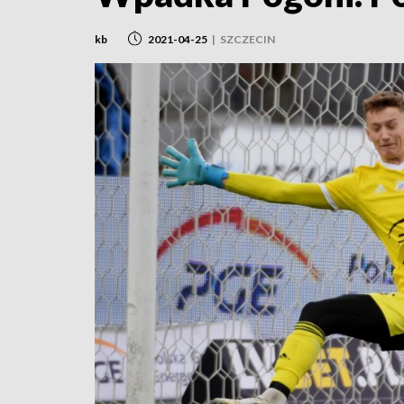
kb
2021-04-25
|
SZCZECIN