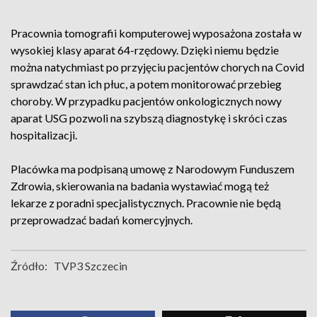
Pracownia tomografii komputerowej wyposażona została w
wysokiej klasy aparat 64-rzędowy. Dzięki niemu będzie
można natychmiast po przyjęciu pacjentów chorych na Covid
sprawdzać stan ich płuc, a potem monitorować przebieg
choroby. W przypadku pacjentów onkologicznych nowy
aparat USG pozwoli na szybszą diagnostykę i skróci czas
hospitalizacji.
Placówka ma podpisaną umowę z Narodowym Funduszem
Zdrowia, skierowania na badania wystawiać mogą też
lekarze z poradni specjalistycznych. Pracownie nie będą
przeprowadzać badań komercyjnych.
Źródło:
TVP3 Szczecin