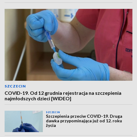
SZCZECIN
COVID-19. Od 12 grudnia rejestracja na szczepienia
najmłodszych dzieci [WIDEO]
SZCZECIN
Szczepienia przeciw COVID-19. Druga
dawka przypominająca już od 12. roku
życia