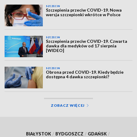
SZCZECIN
Szczepienia przeciw COVID-19. Nowa
wersja szczepionki wkrótce w Polsce
SZCZECIN
Szczepienia przeciw COVID-19. Czwarta
dawka dla medyków od 17 sierpnia
[WIDEO]
SZCZECIN
Obrona przed COVID-19. Kiedy będzie
dostępna 4 dawka szczepionki?
ZOBACZ WIĘCEJ
BIAŁYSTOK
/
BYDGOSZCZ
/
GDAŃSK
/