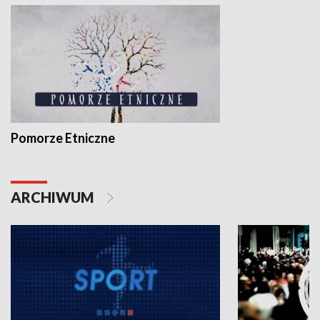
Pomorze Etniczne
ARCHIWUM