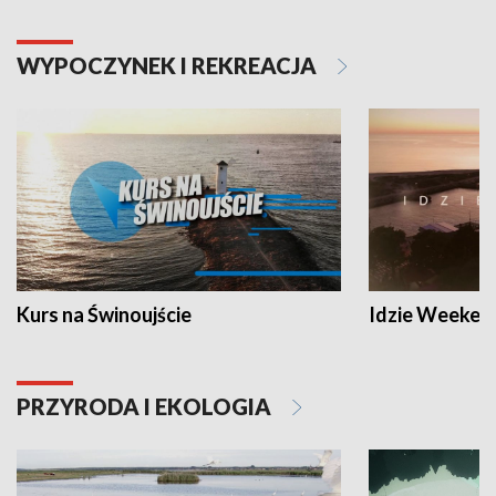
WYPOCZYNEK I REKREACJA
Kurs na Świnoujście
Idzie Weeken
PRZYRODA I EKOLOGIA