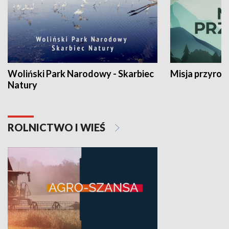
Woliński Park Narodowy - Skarbiec
Misja przyrod
Natury
ROLNICTWO I WIEŚ