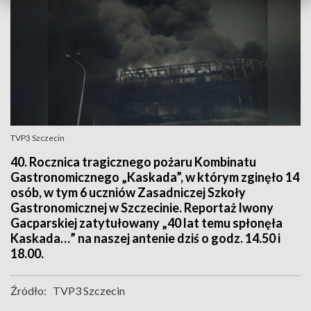
TVP3 Szczecin
40. Rocznica tragicznego pożaru Kombinatu
Gastronomicznego „Kaskada”, w którym zginęło 14
osób, w tym 6 uczniów Zasadniczej Szkoły
Gastronomicznej w Szczecinie. Reportaż Iwony
Gacparskiej zatytułowany „40 lat temu spłonęła
Kaskada…” na naszej antenie dziś o godz. 14.50 i
18.00.
Źródło:
TVP3 Szczecin