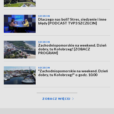
SZCZECIN
Dlaczego nas boli? Stres, siedzenie i inne
błędy [PODCAST TVP3 SZCZECIN]
SZCZECIN
Zachodniopomorskie na weekend. Dzień
dobry, tu Kołobrzeg! [ZOBACZ
PROGRAM]
SZCZECIN
"Zachodniopomorskie na weekend. Dzień
dobry, tu Kołobrzeg!" o godz. 10.00
ZOBACZ WIĘCEJ