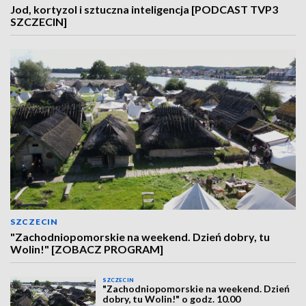
Jod, kortyzol i sztuczna inteligencja [PODCAST TVP3
SZCZECIN]
SZCZECIN
"Zachodniopomorskie na weekend. Dzień dobry, tu
Wolin!" [ZOBACZ PROGRAM]
SZCZECIN
"Zachodniopomorskie na weekend. Dzień
dobry, tu Wolin!" o godz. 10.00