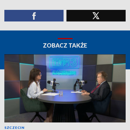
ZOBACZ TAKŻE
SZCZECIN