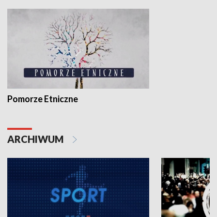
Pomorze Etniczne
ARCHIWUM