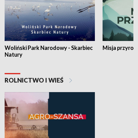
Woliński Park Narodowy - Skarbiec
Misja przyrod
Natury
ROLNICTWO I WIEŚ