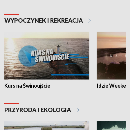
WYPOCZYNEK I REKREACJA
Kurs na Świnoujście
Idzie Weeken
PRZYRODA I EKOLOGIA