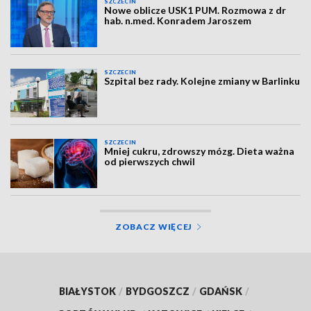
SZCZECIN
Nowe oblicze USK1 PUM. Rozmowa z dr
hab. n.med. Konradem Jaroszem
SZCZECIN
Szpital bez rady. Kolejne zmiany w Barlinku
SZCZECIN
Mniej cukru, zdrowszy mózg. Dieta ważna
od pierwszych chwil
ZOBACZ WIĘCEJ
BIAŁYSTOK
/
BYDGOSZCZ
/
GDAŃSK
/