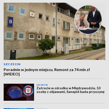
SZCZECIN
Poradnie w jednym miejscu. Remont za 74 mln zł
[WIDEO]
SZCZECIN
Zatrucie w ośrodku w Międzywodziu. 53
osoby z objawami, Sanepid bada przyczynę