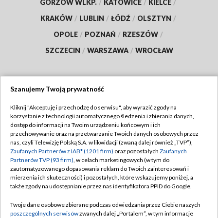
GORZÓW WLKP.
/
KATOWICE
/
KIELCE
/
KRAKÓW
/
LUBLIN
/
ŁÓDŹ
/
OLSZTYN
/
OPOLE
/
POZNAŃ
/
RZESZÓW
/
SZCZECIN
/
WARSZAWA
/
WROCŁAW
Szanujemy Twoją prywatność
Dołącz do nas:
Kliknij "Akceptuję i przechodzę do serwisu", aby wyrazić zgody na
korzystanie z technologii automatycznego śledzenia i zbierania danych,
TVP
dostęp do informacji na Twoim urządzeniu końcowym i ich
Abonament TVP
przechowywanie oraz na przetwarzanie Twoich danych osobowych przez
Regulamin TVP
nas, czyli Telewizję Polską S.A. w likwidacji (zwaną dalej również „TVP”),
Emisja w TVP
Polityka prywatności
Zaufanych Partnerów z IAB* (1201 firm)
oraz pozostałych
Zaufanych
Partnerów TVP (93 firm)
, w celach marketingowych (w tym do
Centrum informacji TVP
Moje zgody
zautomatyzowanego dopasowania reklam do Twoich zainteresowań i
mierzenia ich skuteczności) i pozostałych, które wskazujemy poniżej, a
Naziemna Telewizja Cyfrowa
Pomoc
także zgody na udostępnianie przez nas identyfikatora PPID do Google.
Sklep TVP
Biuro reklamy
Twoje dane osobowe zbierane podczas odwiedzania przez Ciebie naszych
Rada Programowa
Kontakt
poszczególnych serwisów
zwanych dalej „Portalem”, w tym informacje