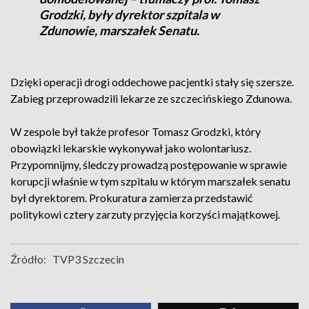
Grodzki, były dyrektor szpitala w
Zdunowie, marszałek Senatu.
Dzięki operacji drogi oddechowe pacjentki stały się szersze.
Zabieg przeprowadzili lekarze ze szczecińskiego Zdunowa.
W zespole był także profesor Tomasz Grodzki, który
obowiązki lekarskie wykonywał jako wolontariusz.
Przypomnijmy, śledczy prowadzą postępowanie w sprawie
korupcji właśnie w tym szpitalu w którym marszałek senatu
był dyrektorem. Prokuratura zamierza przedstawić
politykowi cztery zarzuty przyjęcia korzyści majątkowej.
Źródło:
TVP3 Szczecin