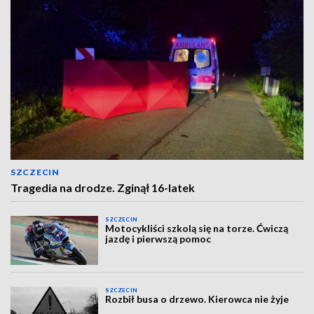
SZCZECIN
Tragedia na drodze. Zginął 16-latek
SZCZECIN
Motocykliści szkolą się na torze. Ćwiczą
jazdę i pierwszą pomoc
SZCZECIN
Rozbił busa o drzewo. Kierowca nie żyje