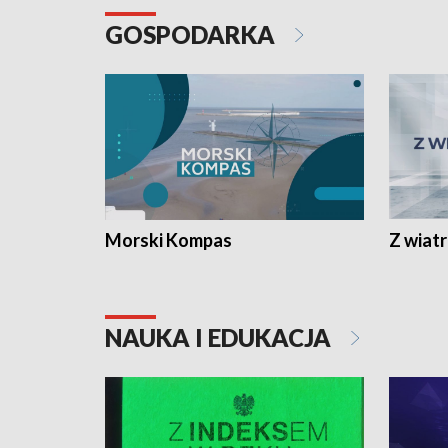
GOSPODARKA
Morski Kompas
Z wiat
NAUKA I EDUKACJA