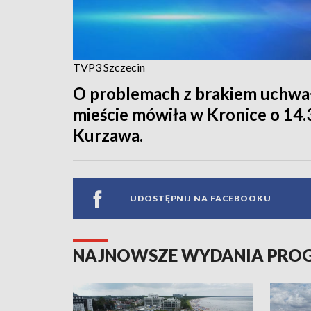
TVP3 Szczecin
O problemach z brakiem uchwał
mieście mówiła w Kronice o 14.
Kurzawa.
UDOSTĘPNIJ NA FACEBOOKU
NAJNOWSZE WYDANIA PR