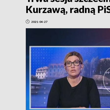
Kurzawą, radną Pi
2021-04-27