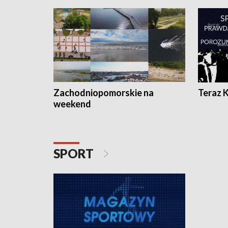
Zachodniopomorskie na
Teraz 
weekend
SPORT