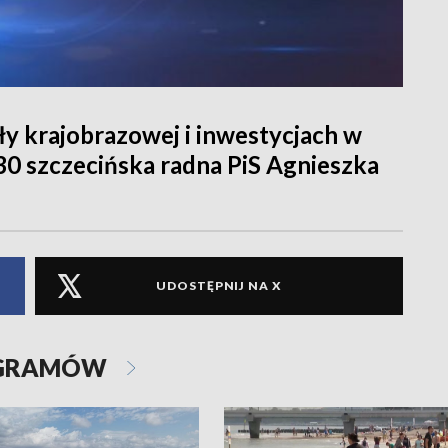
y krajobrazowej i inwestycjach w
30 szczecińska radna PiS Agnieszka
UDOSTĘPNIJ NA X
OGRAMÓW