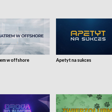
rem w offshore
Apetyt na sukces