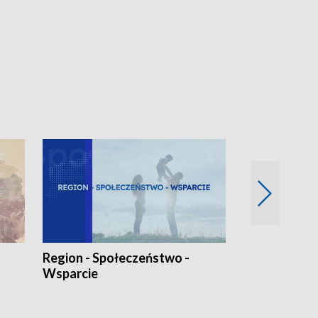
Region - Społeczeństwo -
Bez Barier
Wsparcie