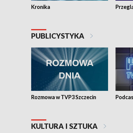
Kronika
Przegl
PUBLICYSTYKA
Rozmowa w TVP3 Szczecin
Podcas
KULTURA I SZTUKA