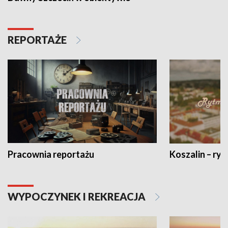
REPORTAŻE
Pracownia reportażu
Koszalin – ryt
WYPOCZYNEK I REKREACJA