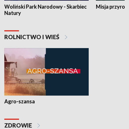
Woliński Park Narodowy - Skarbiec
Misja przyrod
Natury
ROLNICTWO I WIEŚ
Agro-szansa
ZDROWIE