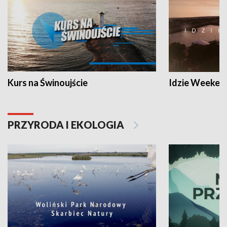
Kurs na Świnoujście
Idzie Weeken
PRZYRODA I EKOLOGIA