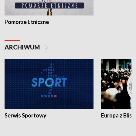
Pomorze Etniczne
ARCHIWUM
Serwis Sportowy
Europa z Blisk