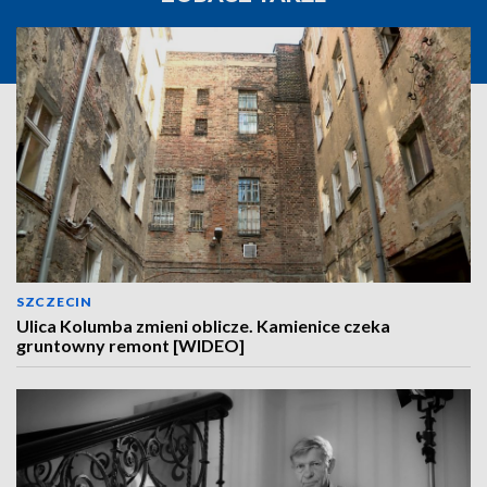
SZCZECIN
Ulica Kolumba zmieni oblicze. Kamienice czeka
gruntowny remont [WIDEO]