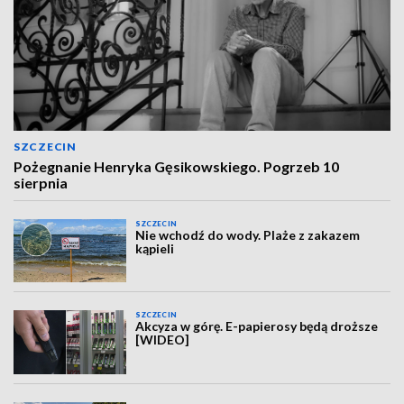
SZCZECIN
Pożegnanie Henryka Gęsikowskiego. Pogrzeb 10
sierpnia
SZCZECIN
Nie wchodź do wody. Plaże z zakazem
kąpieli
SZCZECIN
Akcyza w górę. E-papierosy będą droższe
[WIDEO]