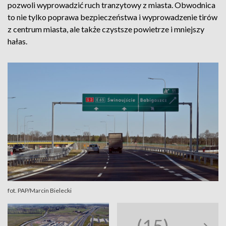
pozwoli wyprowadzić ruch tranzytowy z miasta. Obwodnica
to nie tylko poprawa bezpieczeństwa i wyprowadzenie tirów
z centrum miasta, ale także czystsze powietrze i mniejszy
hałas.
fot. PAP/Marcin Bielecki
(15)