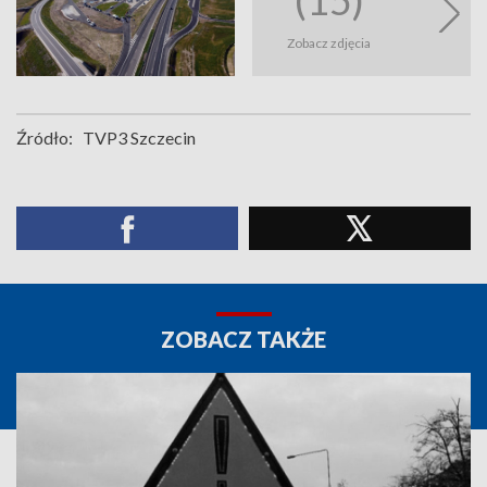
Zobacz zdjęcia
Źródło:
TVP3 Szczecin
ZOBACZ TAKŻE