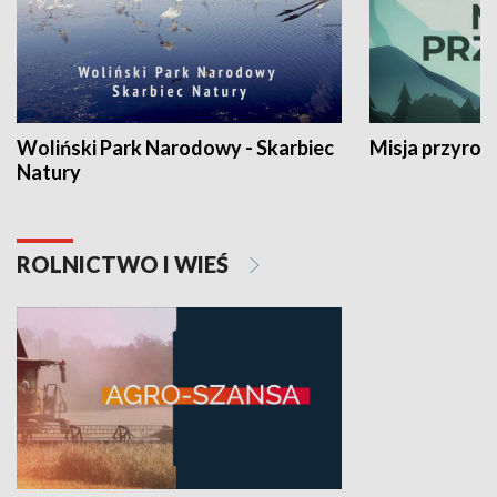
Woliński Park Narodowy - Skarbiec
Misja przyrod
Natury
ROLNICTWO I WIEŚ