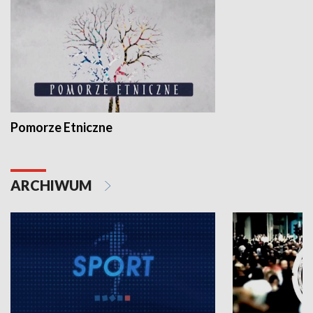
Pomorze Etniczne
ARCHIWUM