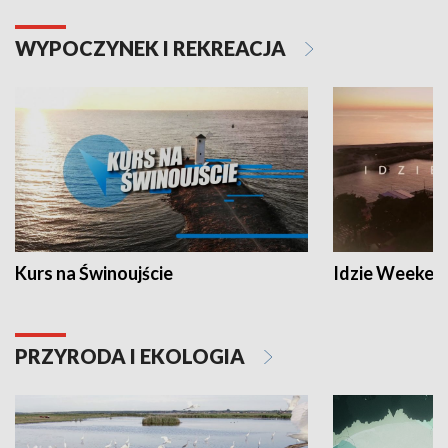
WYPOCZYNEK I REKREACJA
Kurs na Świnoujście
Idzie Weeken
PRZYRODA I EKOLOGIA