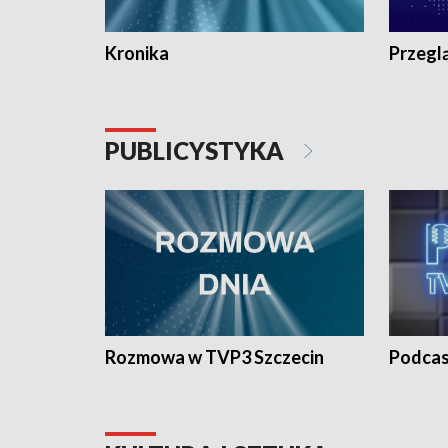
Kronika
Przegl
PUBLICYSTYKA
Rozmowa w TVP3 Szczecin
Podcas