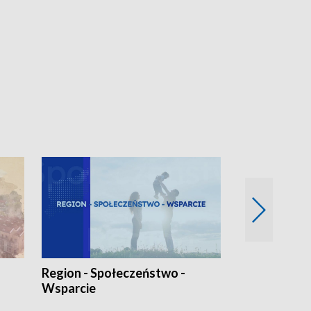
Region - Społeczeństwo -
Bez Barier
Wsparcie