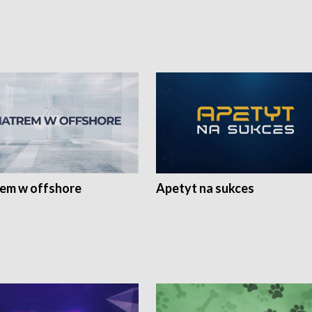
rem w offshore
Apetyt na sukces