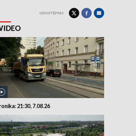
UDOSTĘPNIJ:
WIDEO
ronika: 21:30, 7.08.26