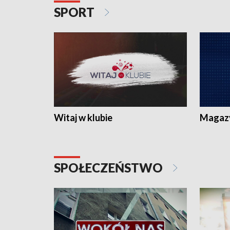
SPORT
Witaj w klubie
Magaz
SPOŁECZEŃSTWO