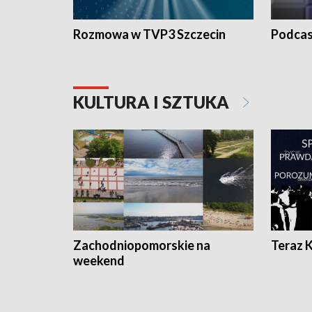
Rozmowa w TVP3 Szczecin
Podcas
KULTURA I SZTUKA
Zachodniopomorskie na
Teraz 
weekend