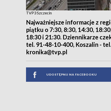
TVP3 Szczecin
Najważniejsze informacje z reg
piątku o 7:30, 8:30, 14:30, 18:3
18:30 i 21:30. Dziennikarze cze
tel. 91-48-10-400, Koszalin - tel
kronika@tvp.pl
UDOSTĘPNIJ NA FACEBOOKU