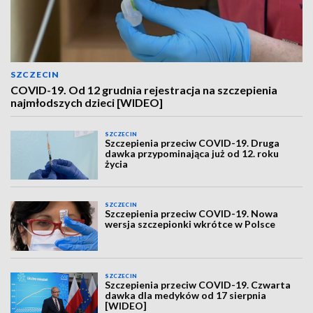
SZCZECIN
COVID-19. Od 12 grudnia rejestracja na szczepienia
najmłodszych dzieci [WIDEO]
SZCZECIN
Szczepienia przeciw COVID-19. Druga
dawka przypominająca już od 12. roku
życia
SZCZECIN
Szczepienia przeciw COVID-19. Nowa
wersja szczepionki wkrótce w Polsce
SZCZECIN
Szczepienia przeciw COVID-19. Czwarta
dawka dla medyków od 17 sierpnia
[WIDEO]