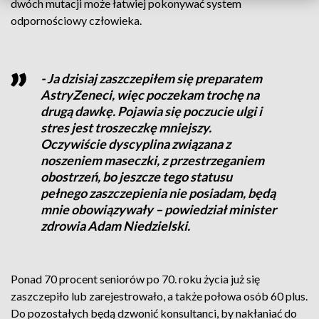
dwóch mutacji może łatwiej pokonywać system
odpornościowy człowieka.
- Ja dzisiaj zaszczepiłem się preparatem
AstryZeneci, więc poczekam trochę na
drugą dawkę. Pojawia się poczucie ulgi i
stres jest troszeczkę mniejszy.
Oczywiście dyscyplina związana z
noszeniem maseczki, z przestrzeganiem
obostrzeń, bo jeszcze tego statusu
pełnego zaszczepienia nie posiadam, będą
mnie obowiązywały – powiedział minister
zdrowia Adam Niedzielski.
Ponad 70 procent seniorów po 70. roku życia już się
zaszczepiło lub zarejestrowało, a także połowa osób 60 plus.
Do pozostałych będą dzwonić konsultanci, by nakłaniać do