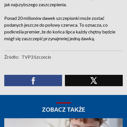
jak najszybszego zaszczepienia.
Ponad 20 milionów dawek szczepionki może zostać
podanych jeszcze do połowy czerwca. To oznacza, co
podkreśla premier, że do końca lipca każdy chętny będzie
mógł się zaszczepić przynajmniej jedną dawką.
Źródło:
TVP3 Szczecin
ZOBACZ TAKŻE