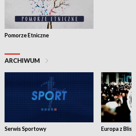
Pomorze Etniczne
ARCHIWUM
Serwis Sportowy
Europa z Blisk